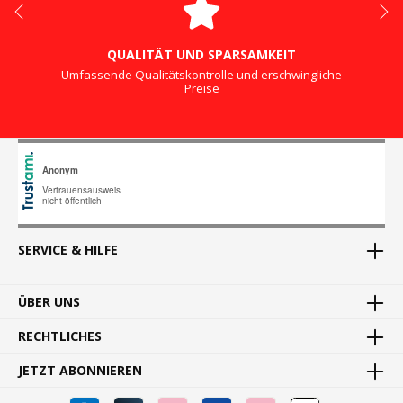
QUALITÄT UND SPARSAMKEIT
Umfassende Qualitätskontrolle und erschwingliche
Preise
SERVICE & HILFE
ÜBER UNS
RECHTLICHES
JETZT ABONNIEREN