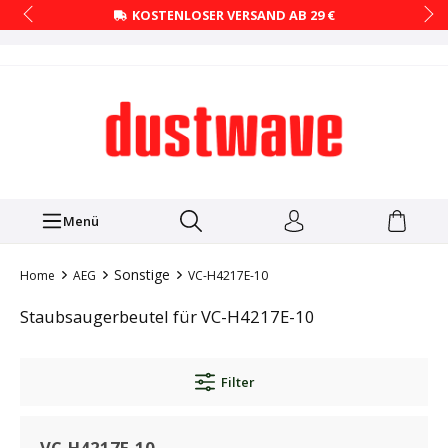
KOSTENLOSER VERSAND AB 29 €
Menü
Sonstige
Home
AEG
VC-H4217E-10
Staubsaugerbeutel für VC-H4217E-10
Filter
VC-H4217E-10