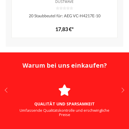
DUSTWAVE
20 Staubbeutel für: AEG VC-H4217E-10
17,83 €*
Warum bei uns einkaufen?
QUALITÄT UND SPARSAMKEIT
Umfassende Qualitätskontrolle und erschwingliche
Preise