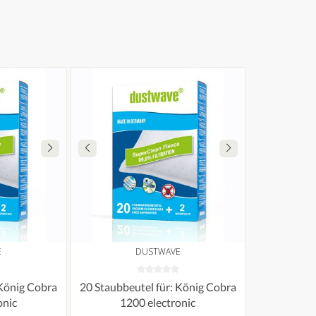
E
DUSTWAVE
 König Cobra
20 Staubbeutel für: König Cobra
onic
1200 electronic