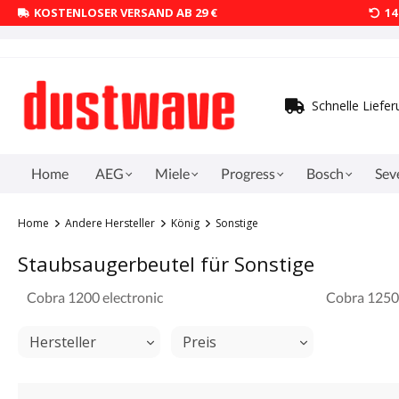
KOSTENLOSER VERSAND AB 29 €
1
Schnelle Liefe
Home
AEG
Miele
Progress
Bosch
Sev
Home
Andere Hersteller
König
Sonstige
Staubsaugerbeutel für Sonstige
Cobra 1200 electronic
Cobra 1250 
Hersteller
Preis