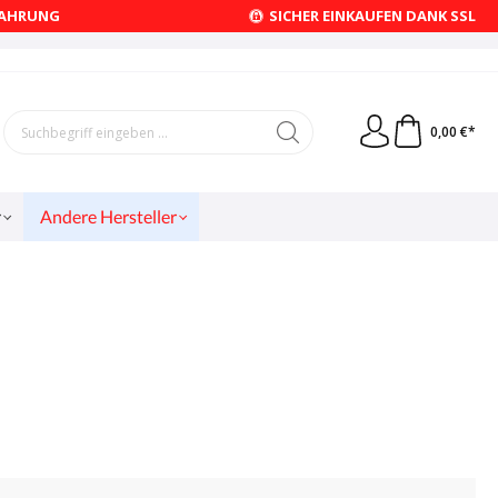
FAHRUNG
SICHER EINKAUFEN DANK SSL
0,00 €*
r
Andere Hersteller