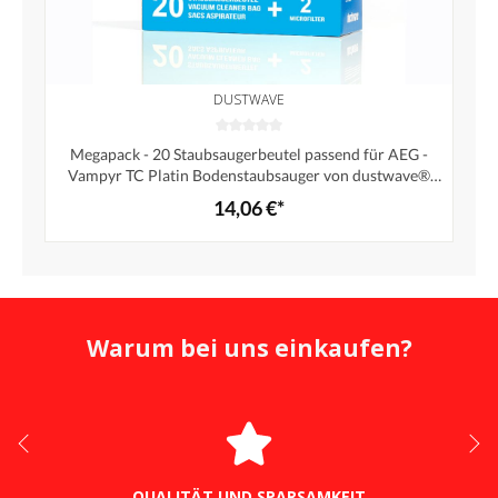
DUSTWAVE
Megapack - 20 Staubsaugerbeutel passend für AEG -
Vampyr TC Platin Bodenstaubsauger von dustwave®
Markenstaubbeutel – Made in Germany + inkl. Micro-
14,06 €*
Filter
Warum bei uns einkaufen?
QUALITÄT UND SPARSAMKEIT