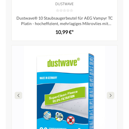
DUSTWAVE
Dustwave® 10 Staubsaugerbeutel für AEG Vampyr TC
Platin - hocheffizient, mehrlagiges Mikrovlies mit
Hygieneverschluss - Made in Germany
10,99 €*