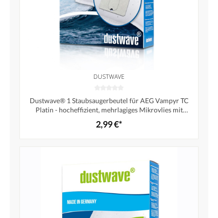
DUSTWAVE
Dustwave® 1 Staubsaugerbeutel für AEG Vampyr TC
Platin - hocheffizient, mehrlagiges Mikrovlies mit
Hygieneverschluss - Made in Germany
2,99 €*