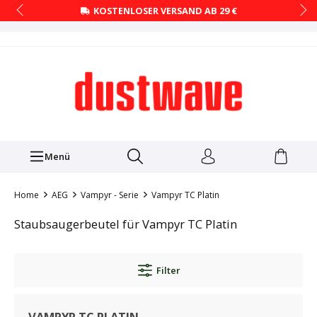
KOSTENLOSER VERSAND AB 29 €
Menü
Home
AEG
Vampyr - Serie
Vampyr TC Platin
Staubsaugerbeutel für Vampyr TC Platin
Filter
VAMPYR TC PLATIN