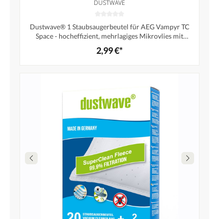
DUSTWAVE
Dustwave® 1 Staubsaugerbeutel für AEG Vampyr TC
Space - hocheffizient, mehrlagiges Mikrovlies mit
Hygieneverschluss - Made in Germany
2,99 €*