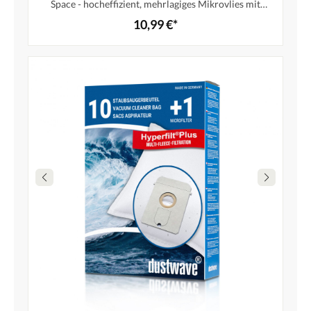
Space - hocheffizient, mehrlagiges Mikrovlies mit
Hygieneverschluss - Made in Germany
10,99 €*