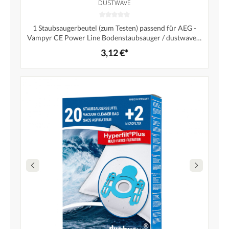
DUSTWAVE
1 Staubsaugerbeutel (zum Testen) passend für AEG -
Vampyr CE Power Line Bodenstaubsauger / dustwave®
Markenstaubbeutel – Made in Germany + Microfilter
3,12 €*