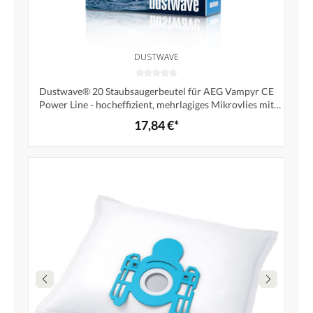
DUSTWAVE
Dustwave® 20 Staubsaugerbeutel für AEG Vampyr CE
Power Line - hocheffizient, mehrlagiges Mikrovlies mit
Hygieneverschluss - Made in Germany
17,84 €*