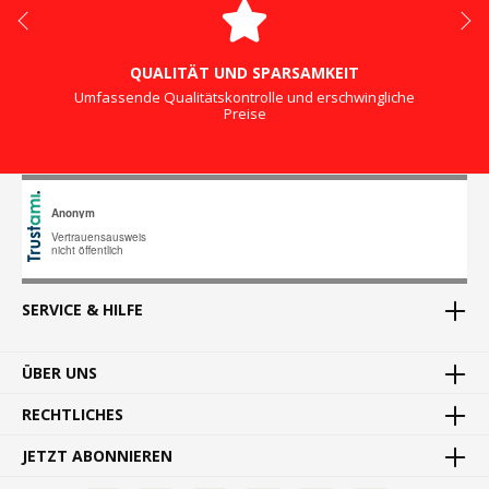
QUALITÄT UND SPARSAMKEIT
Umfassende Qualitätskontrolle und erschwingliche
Preise
SERVICE & HILFE
ÜBER UNS
RECHTLICHES
JETZT ABONNIEREN