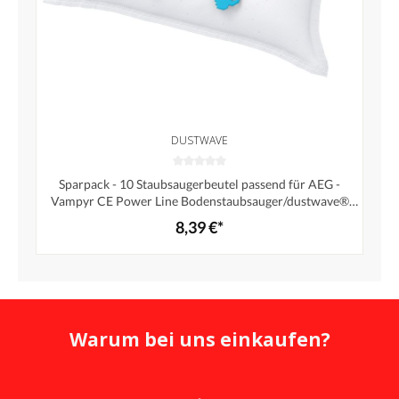
DUSTWAVE
Sparpack - 10 Staubsaugerbeutel passend für AEG -
Vampyr CE Power Line Bodenstaubsauger/dustwave®
Markenstaubbeutel - Made in Germany + inkl. Microfilter
8,39 €*
Warum bei uns einkaufen?