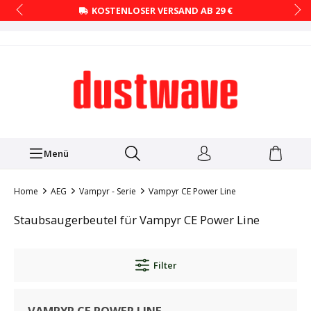
KOSTENLOSER VERSAND AB 29 €
Menü
Home
AEG
Vampyr - Serie
Vampyr CE Power Line
Staubsaugerbeutel für Vampyr CE Power Line
Filter
VAMPYR CE POWER LINE