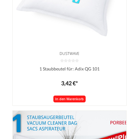
DUSTWAVE
1 Staubbeutel für: Adix QG 101
3,42 €*
In den Warenkorb