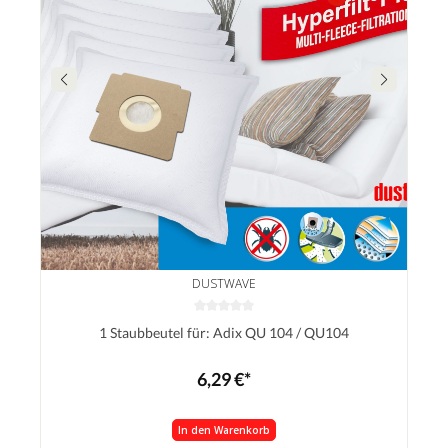
DUSTWAVE
1 Staubbeutel für: Adix QU 104 / QU104
6,29 €*
In den Warenkorb