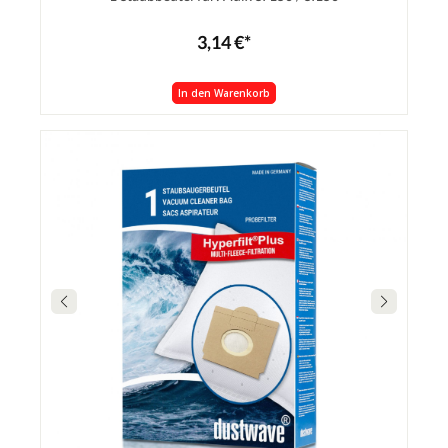
3,14 €*
In den Warenkorb