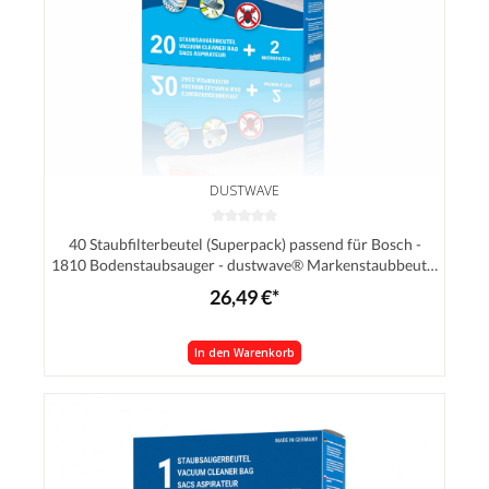
DUSTWAVE
40 Staubfilterbeutel (Superpack) passend für Bosch -
1810 Bodenstaubsauger - dustwave® Markenstaubbeutel
- Made in Germany + inkl. Micro-Filter
26,49 €*
In den Warenkorb