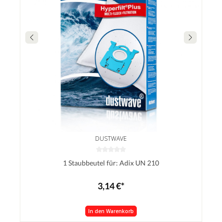
DUSTWAVE
1 Staubbeutel für: Adix UN 210
3,14 €*
In den Warenkorb