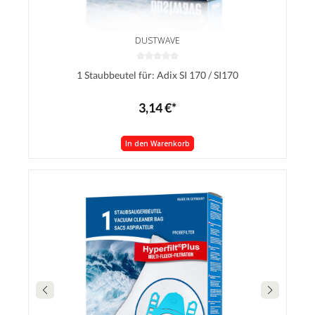
DUSTWAVE
1 Staubbeutel für: Adix SI 170 / SI170
3,14 €*
In den Warenkorb