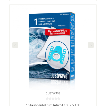
DUSTWAVE
1 Staubbeutel für: Adix SI 150 / SI150