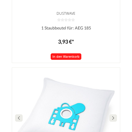
DUSTWAVE
1 Staubbeutel für: AEG 185
3,93 €*
In den Warenkorb