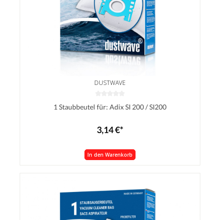
DUSTWAVE
1 Staubbeutel für: Adix SI 200 / SI200
3,14 €*
In den Warenkorb