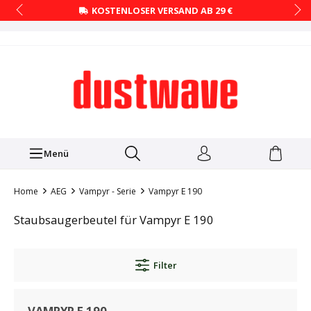
KOSTENLOSER VERSAND AB 29 €
Menü
Home
AEG
Vampyr - Serie
Vampyr E 190
Staubsaugerbeutel für Vampyr E 190
Filter
VAMPYR E 190