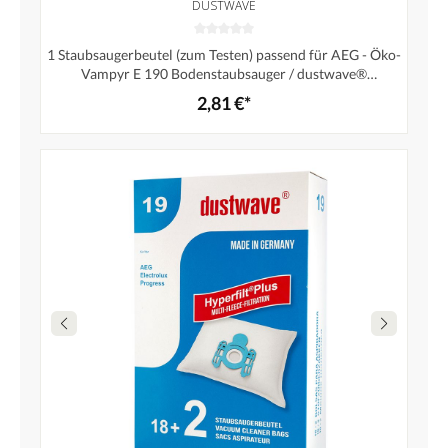
DUSTWAVE
1 Staubsaugerbeutel (zum Testen) passend für AEG - Öko-
Vampyr E 190 Bodenstaubsauger / dustwave®
Markenstaubbeutel – Made in Germany + Microfilter
2,81 €*