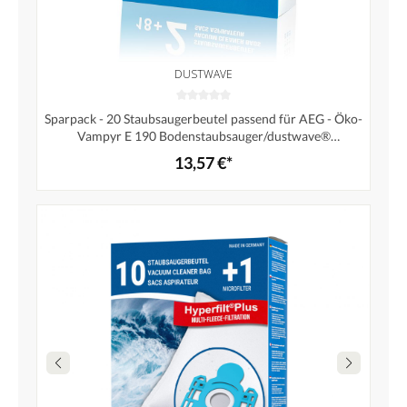
DUSTWAVE
Sparpack - 20 Staubsaugerbeutel passend für AEG - Öko-
Vampyr E 190 Bodenstaubsauger/dustwave®
Markenstaubbeutel – Made in Germany + Microfilter
13,57 €*