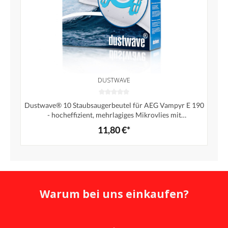
DUSTWAVE
Dustwave® 10 Staubsaugerbeutel für AEG Vampyr E 190
- hocheffizient, mehrlagiges Mikrovlies mit
Hygieneverschluss - Made in Germany
11,80 €*
Warum bei uns einkaufen?