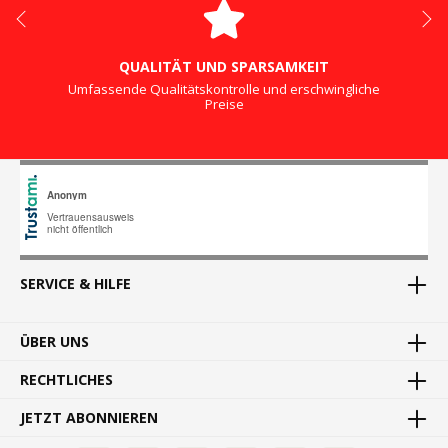
QUALITÄT UND SPARSAMKEIT
Umfassende Qualitätskontrolle und erschwingliche
Preise
SERVICE & HILFE
ÜBER UNS
RECHTLICHES
JETZT ABONNIEREN