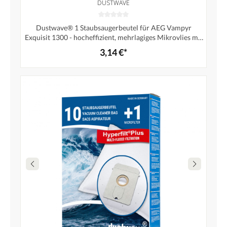
DUSTWAVE
Dustwave® 1 Staubsaugerbeutel für AEG Vampyr
Exquisit 1300 - hocheffizient, mehrlagiges Mikrovlies mit
Hygieneverschluss - Made in Germany
3,14 €*