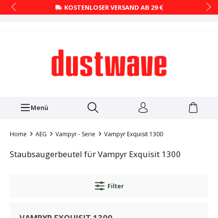
KOSTENLOSER VERSAND AB 29 €
Menü
Home
AEG
Vampyr - Serie
Vampyr Exquisit 1300
Staubsaugerbeutel für Vampyr Exquisit 1300
Filter
VAMPYR EXQUISIT 1300