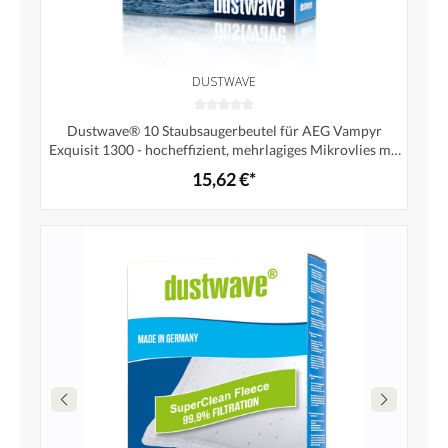
DUSTWAVE
Dustwave® 10 Staubsaugerbeutel für AEG Vampyr
Exquisit 1300 - hocheffizient, mehrlagiges Mikrovlies mit
Hygieneverschluss - Made in Germany
15,62 €*