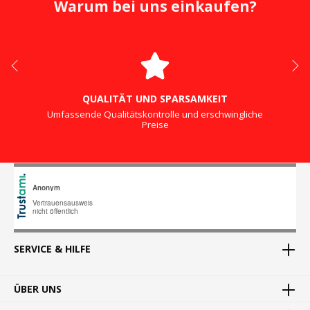
Warum bei uns einkaufen?
QUALITÄT UND SPARSAMKEIT
Umfassende Qualitätskontrolle und erschwingliche
Preise
SERVICE & HILFE
ÜBER UNS