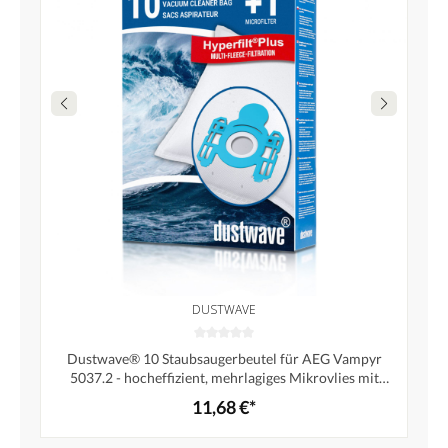
DUSTWAVE
Dustwave® 10 Staubsaugerbeutel für AEG Vampyr
5037.2 - hocheffizient, mehrlagiges Mikrovlies mit
Hygieneverschluss - Made in Germany
11,68 €*