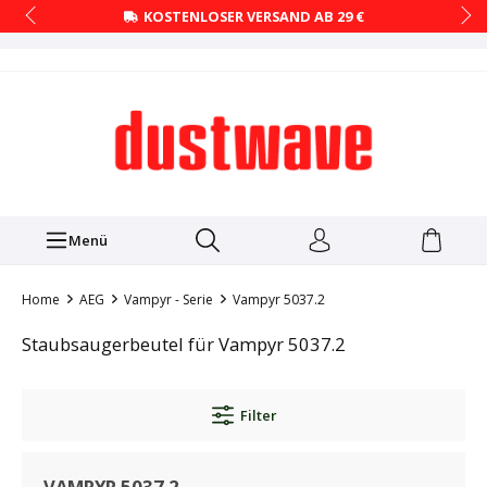
KOSTENLOSER VERSAND AB 29 €
Menü
Home
AEG
Vampyr - Serie
Vampyr 5037.2
Staubsaugerbeutel für Vampyr 5037.2
Filter
VAMPYR 5037.2