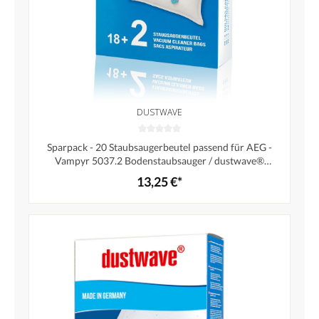
DUSTWAVE
Sparpack - 20 Staubsaugerbeutel passend für AEG -
Vampyr 5037.2 Bodenstaubsauger / dustwave®
Markenstaubbeutel – Made in Germany + Microfilter
13,25 €*