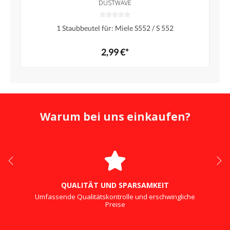
DUSTWAVE
1 Staubbeutel für: Miele S552 / S 552
2,99 €*
Warum bei uns einkaufen?
QUALITÄT UND SPARSAMKEIT
Umfassende Qualitätskontrolle und erschwingliche
Preise