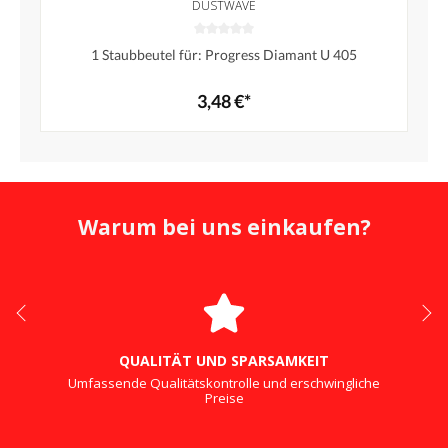
DUSTWAVE
1 Staubbeutel für: Progress Diamant U 405
3,48 €*
Warum bei uns einkaufen?
QUALITÄT UND SPARSAMKEIT
Umfassende Qualitätskontrolle und erschwingliche
Preise