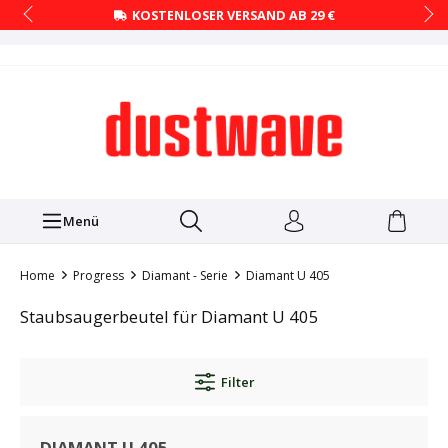
KOSTENLOSER VERSAND AB 29 €
Menü
Home
Progress
Diamant - Serie
Diamant U 405
Staubsaugerbeutel für Diamant U 405
Filter
DIAMANT U 405