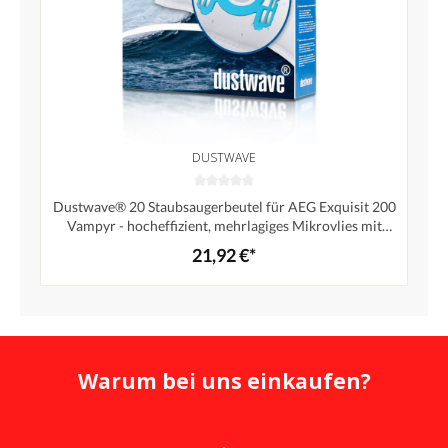
DUSTWAVE
Dustwave® 20 Staubsaugerbeutel für AEG Exquisit 200
Vampyr - hocheffizient, mehrlagiges Mikrovlies mit
Hygieneverschluss - Made in Germany
21,92 €*
Warum bei uns einkaufen?