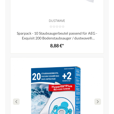
DUSTWAVE
Sparpack - 10 Staubsaugerbeutel passend für AEG -
Exquisit 200 Bodenstaubsauger / dustwave®
Markenstaubbeutel - Made in Germany + inkl. Microfilter
8,88 €*