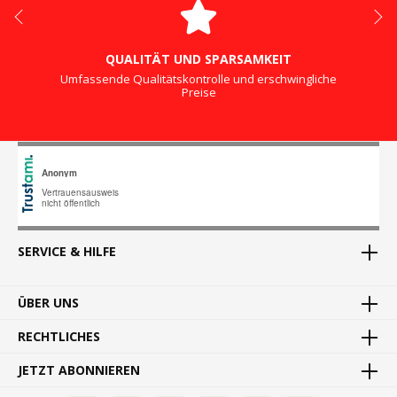
QUALITÄT UND SPARSAMKEIT
Umfassende Qualitätskontrolle und erschwingliche
Preise
SERVICE & HILFE
ÜBER UNS
RECHTLICHES
JETZT ABONNIEREN