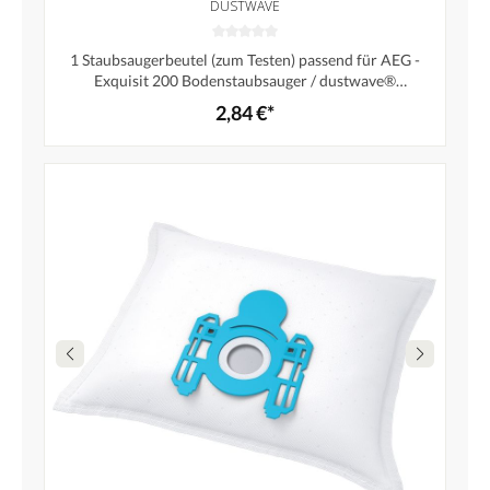
DUSTWAVE
1 Staubsaugerbeutel (zum Testen) passend für AEG -
Exquisit 200 Bodenstaubsauger / dustwave®
Markenstaubbeutel – Made in Germany + Microfilter
2,84 €*