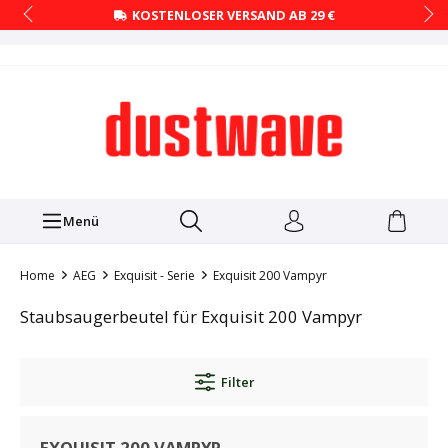
KOSTENLOSER VERSAND AB 29 €
Menü
Home
AEG
Exquisit - Serie
Exquisit 200 Vampyr
Staubsaugerbeutel für Exquisit 200 Vampyr
Filter
EXQUISIT 200 VAMPYR