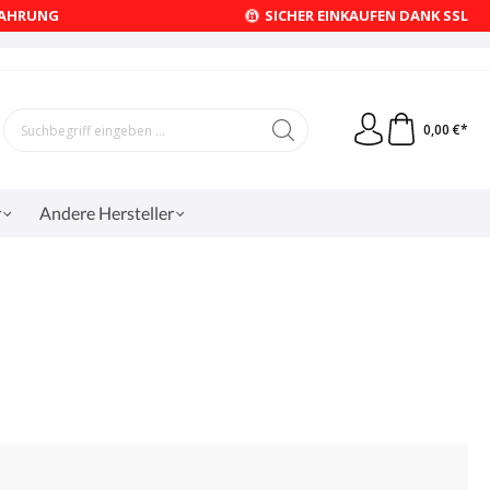
FAHRUNG
SICHER EINKAUFEN DANK SSL
0,00 €*
r
Andere Hersteller