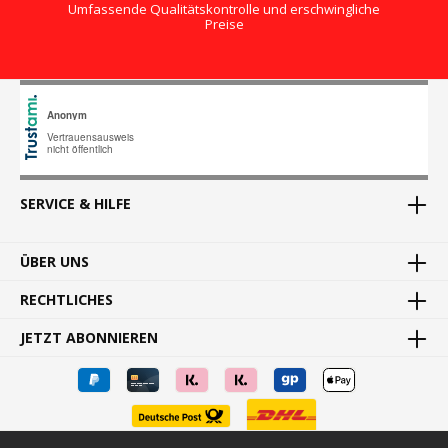
Umfassende Qualitätskontrolle und erschwingliche
Preise
SERVICE & HILFE
ÜBER UNS
RECHTLICHES
JETZT ABONNIEREN