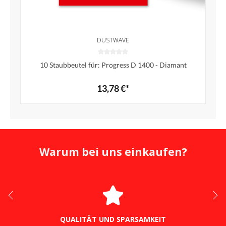
DUSTWAVE
10 Staubbeutel für: Progress D 1400 - Diamant
13,78 €*
Warum bei uns einkaufen?
QUALITÄT UND SPARSAMKEIT