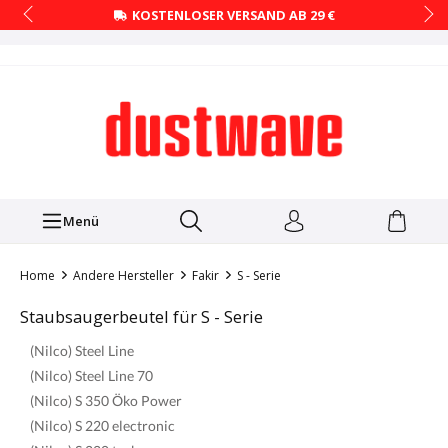
KOSTENLOSER VERSAND AB 29 €
Menü
Home
Andere Hersteller
Fakir
S - Serie
Staubsaugerbeutel für S - Serie
(Nilco) Steel Line
(Nilco) Steel Line 70
(Nilco) S 350 Öko Power
(Nilco) S 220 electronic