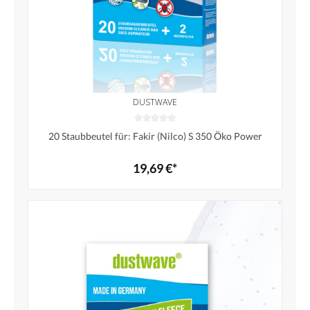
DUSTWAVE
20 Staubbeutel für: Fakir (Nilco) S 350 Öko Power
19,69 €*