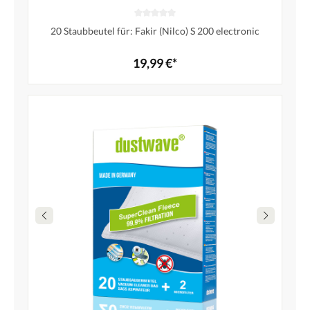
20 Staubbeutel für: Fakir (Nilco) S 200 electronic
19,99 €*