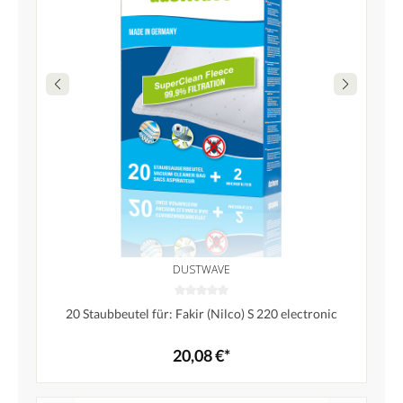
DUSTWAVE
20 Staubbeutel für: Fakir (Nilco) S 220 electronic
20,08 €*