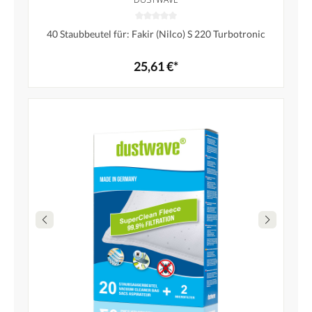
40 Staubbeutel für: Fakir (Nilco) S 220 Turbotronic
25,61 €*