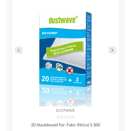
DUSTWAVE
20 Staubbeutel für: Fakir (Nilco) S 300