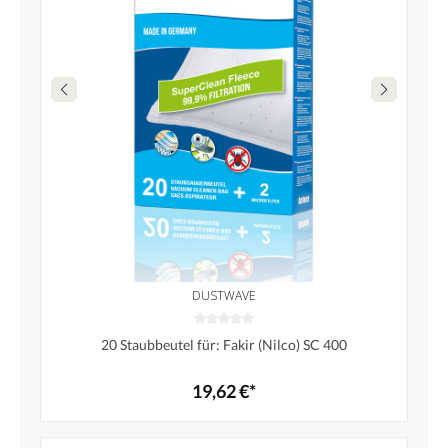
DUSTWAVE
20 Staubbeutel für: Fakir (Nilco) SC 400
19,62 €*