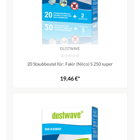
DUSTWAVE
20 Staubbeutel für: Fakir (Nilco) S 250 super
19,46 €*