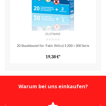
DUSTWAVE
20 Staubbeutel für: Fakir (Nilco) S 200 » 300 Serie
19,38 €*
Warum bei uns einkaufen?