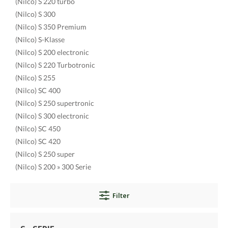
(Nilco) S 220 turbo
(Nilco) S 300
(Nilco) S 350 Premium
(Nilco) S-Klasse
(Nilco) S 200 electronic
(Nilco) S 220 Turbotronic
(Nilco) S 255
(Nilco) SC 400
(Nilco) S 250 supertronic
(Nilco) S 300 electronic
(Nilco) SC 450
(Nilco) SC 420
(Nilco) S 250 super
(Nilco) S 200 » 300 Serie
Filter