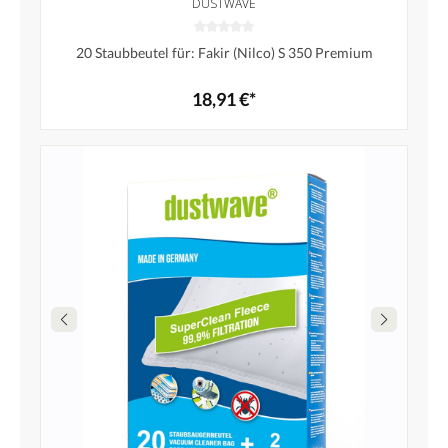
DUSTWAVE
20 Staubbeutel für: Fakir (Nilco) S 350 Premium
18,91 €*