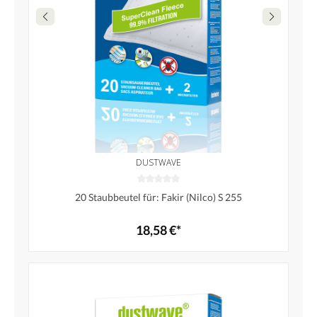
DUSTWAVE
20 Staubbeutel für: Fakir (Nilco) S 255
18,58 €*