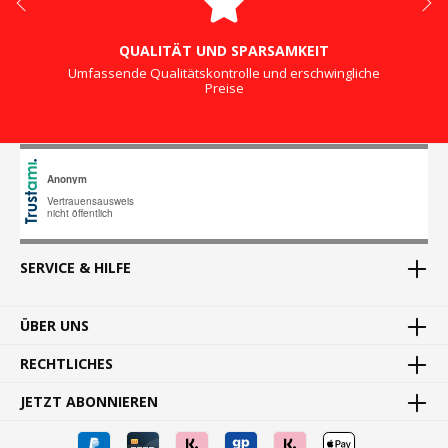
QUALITÄT UND SPARSAMKEIT
Umfassende Qualitätskontrolle und erschwingliche
Preise
SERVICE & HILFE
ÜBER UNS
RECHTLICHES
JETZT ABONNIEREN