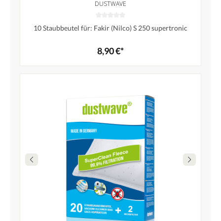
DUSTWAVE
10 Staubbeutel für: Fakir (Nilco) S 250 supertronic
8,90 €*