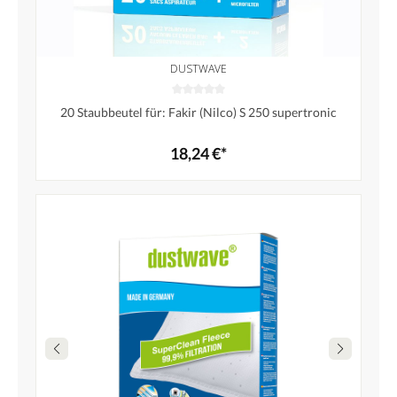
DUSTWAVE
20 Staubbeutel für: Fakir (Nilco) S 250 supertronic
18,24 €*