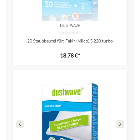
DUSTWAVE
20 Staubbeutel für: Fakir (Nilco) S 220 turbo
18,78 €*