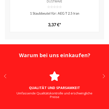
DUSTWAVE
1 Staubbeutel für: AEG T 2.5 Iran
3,37 €*
Warum bei uns einkaufen?
QUALITÄT UND SPARSAMKEIT
Umfassende Qualitätskontrolle und erschwingliche
Preise