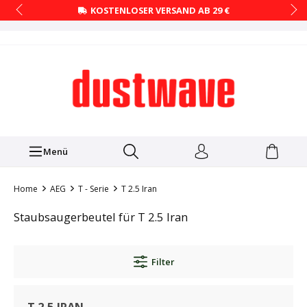
KOSTENLOSER VERSAND AB 29 €
Menü
Home
AEG
T - Serie
T 2.5 Iran
Staubsaugerbeutel für T 2.5 Iran
Filter
T 2.5 IRAN