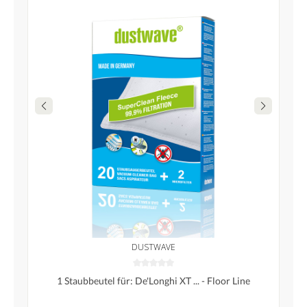
DUSTWAVE
1 Staubbeutel für: De'Longhi XT ... - Floor Line