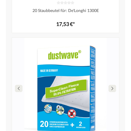
20 Staubbeutel für: De'Longhi 1300E
17,53 €*