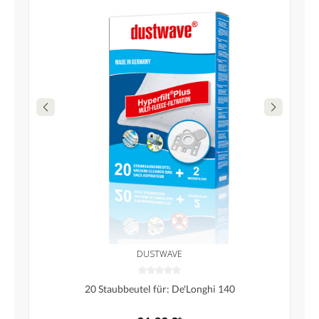
DUSTWAVE
20 Staubbeutel für: De'Longhi 140