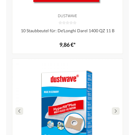
DUSTWAVE
10 Staubbeutel für: De'Longhi Darel 1400 QZ 11 B
9,86 €*