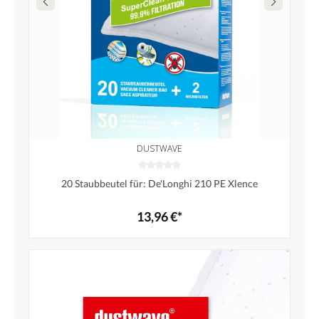
DUSTWAVE
20 Staubbeutel für: De'Longhi 210 PE Xlence
13,96 €*