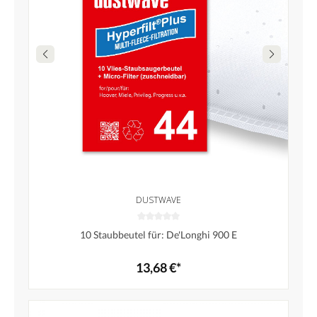
DUSTWAVE
10 Staubbeutel für: De'Longhi 900 E
13,68 €*