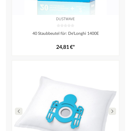
DUSTWAVE
40 Staubbeutel für: De'Longhi 1400E
24,81 €*