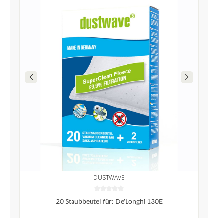
DUSTWAVE
20 Staubbeutel für: De'Longhi 130E