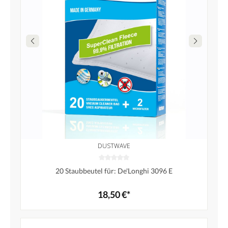
DUSTWAVE
20 Staubbeutel für: De'Longhi 3096 E
18,50 €*