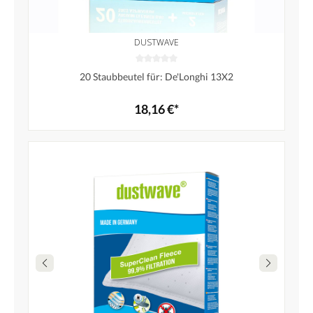
DUSTWAVE
20 Staubbeutel für: De'Longhi 13X2
18,16 €*