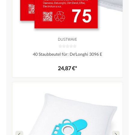
DUSTWAVE
40 Staubbeutel für: De'Longhi 3096 E
24,87 €*