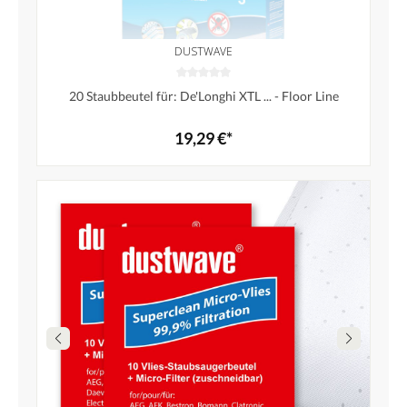
DUSTWAVE
20 Staubbeutel für: De'Longhi XTL ... - Floor Line
19,29 €*