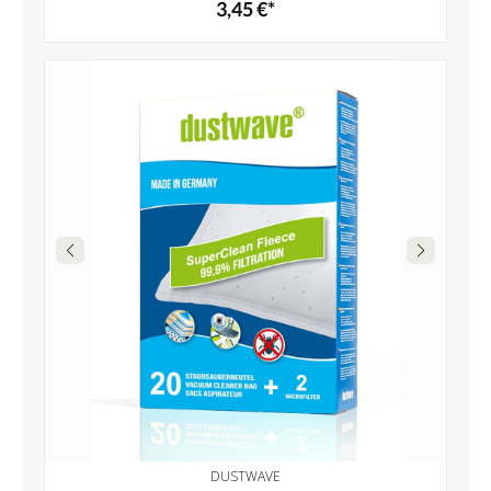
3,45 €*
DUSTWAVE