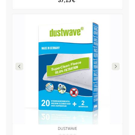
37,15 €*
DUSTWAVE