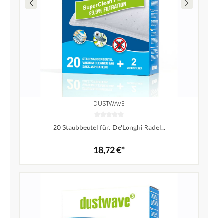
DUSTWAVE
20 Staubbeutel für: De'Longhi Radel...
18,72 €*