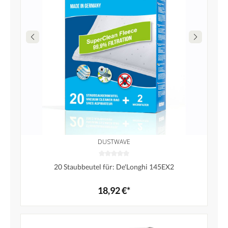
DUSTWAVE
20 Staubbeutel für: De'Longhi 145EX2
18,92 €*