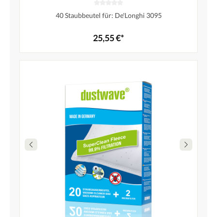
40 Staubbeutel für: De'Longhi 3095
25,55 €*