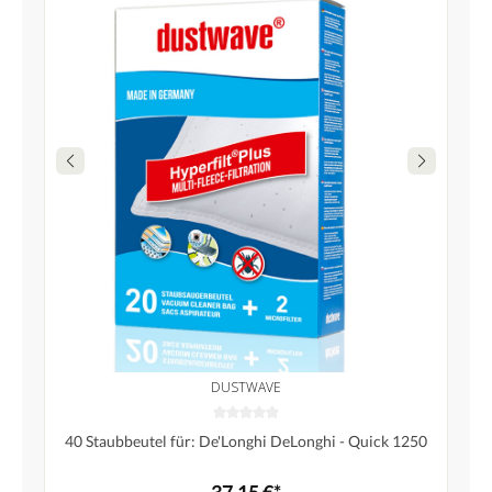
DUSTWAVE
40 Staubbeutel für: De'Longhi DeLonghi - Quick 1250