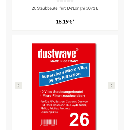
20 Staubbeutel für: De'Longhi 3071 E
18,19 €*