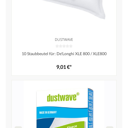
DUSTWAVE
10 Staubbeutel für: De'Longhi XLE 800 / XLE800
9,01 €*