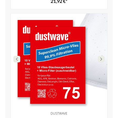
21,92 €*
DUSTWAVE