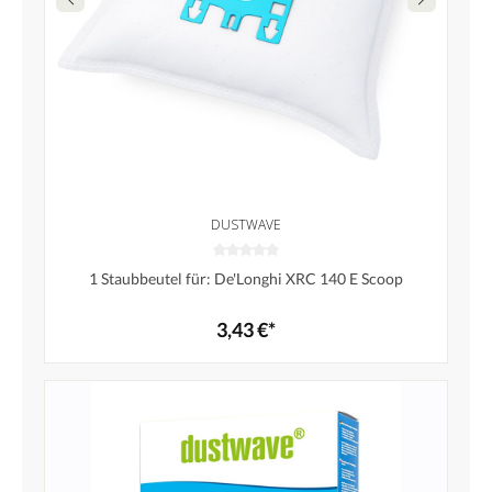
DUSTWAVE
1 Staubbeutel für: De'Longhi XRC 140 E Scoop
3,43 €*