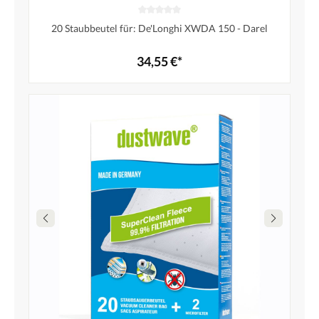
20 Staubbeutel für: De'Longhi XWDA 150 - Darel
34,55 €*