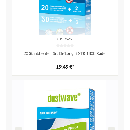
DUSTWAVE
20 Staubbeutel für: De'Longhi XTR 1300 Radel
19,49 €*