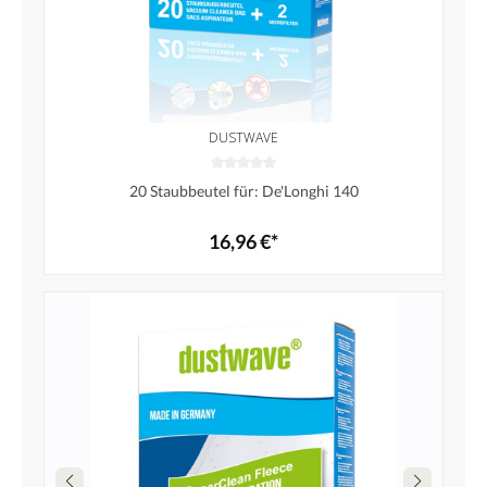
DUSTWAVE
20 Staubbeutel für: De'Longhi 140
16,96 €*