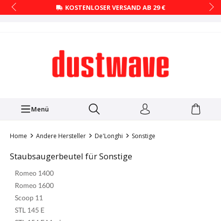
KOSTENLOSER VERSAND AB 29 €
Menü
Home
Andere Hersteller
De'Longhi
Sonstige
Staubsaugerbeutel für Sonstige
Romeo 1400
Romeo 1600
Scoop 11
STL 145 E