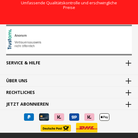
Umfassende Qualitätskontrolle und erschwingliche
Preise
SERVICE & HILFE
ÜBER UNS
RECHTLICHES
JETZT ABONNIEREN