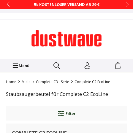
KOSTENLOSER VERSAND AB 29 €
Menü
Home
Miele
Complete C3 - Serie
Complete C2 EcoLine
Staubsaugerbeutel für Complete C2 EcoLine
Filter
COMPLETE C2 ECOLINE