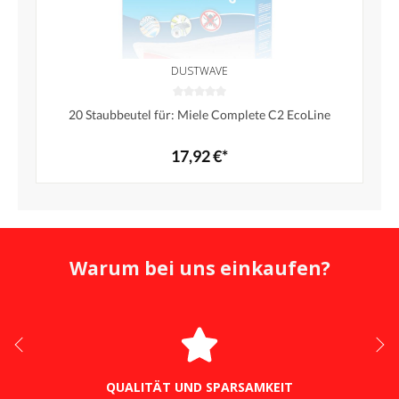
DUSTWAVE
20 Staubbeutel für: Miele Complete C2 EcoLine
17,92 €*
Warum bei uns einkaufen?
QUALITÄT UND SPARSAMKEIT