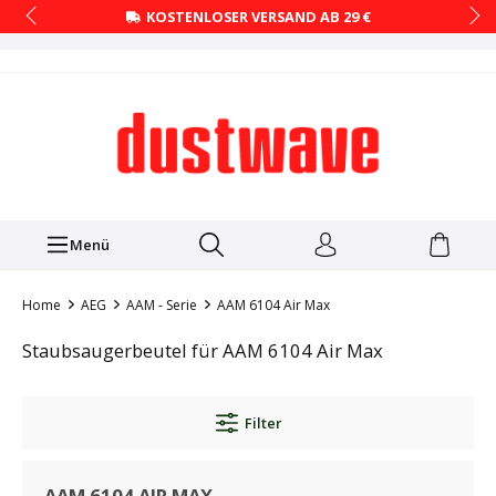
KOSTENLOSER VERSAND AB 29 €
Menü
Home
AEG
AAM - Serie
AAM 6104 Air Max
Staubsaugerbeutel für AAM 6104 Air Max
Filter
AAM 6104 AIR MAX