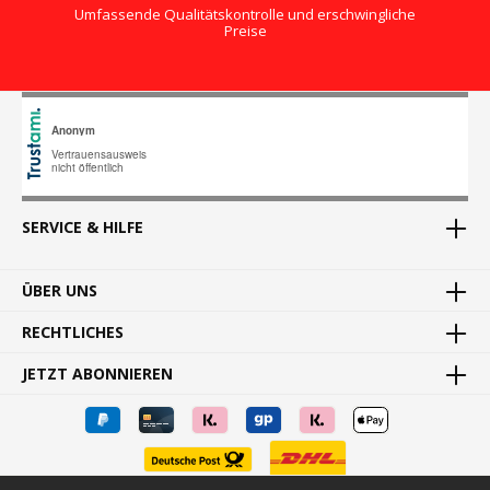
Umfassende Qualitätskontrolle und erschwingliche
Preise
SERVICE & HILFE
ÜBER UNS
RECHTLICHES
JETZT ABONNIEREN