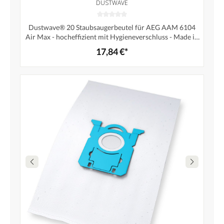
DUSTWAVE
Dustwave® 20 Staubsaugerbeutel für AEG AAM 6104
Air Max - hocheffizient mit Hygieneverschluss - Made in
Germany
17,84 €*