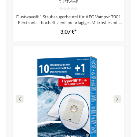
DUSTWAVE
Dustwave® 1 Staubsaugerbeutel für AEG Vampyr 7001
Electronic - hocheffizient, mehrlagiges Mikrovlies mit
Hygieneverschluss - Made in Germany
3,07 €*