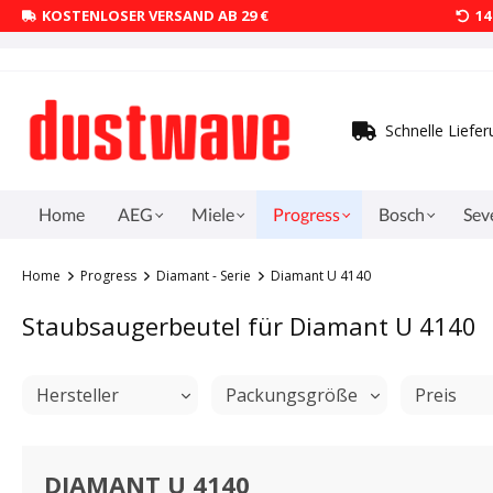
KOSTENLOSER VERSAND AB 29 €
1
Schnelle Liefe
Home
AEG
Miele
Progress
Bosch
Sev
Home
Progress
Diamant - Serie
Diamant U 4140
Staubsaugerbeutel für Diamant U 4140
Hersteller
Packungsgröße
Preis
DIAMANT U 4140