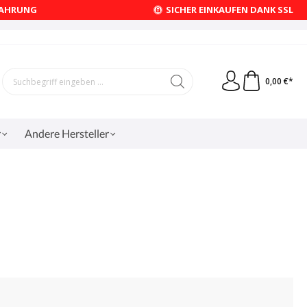
FAHRUNG
SICHER EINKAUFEN DANK SSL
0,00 €*
r
Andere Hersteller