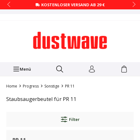
KOSTENLOSER VERSAND AB 29 €
Menü
Home
Progress
Sonstige
PR 11
Staubsaugerbeutel für PR 11
Filter
PR 11