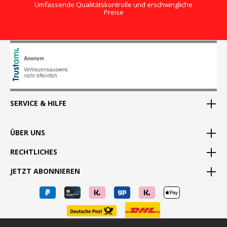
Umfassende Qualitätskontrolle und erschwingliche
Preise
SERVICE & HILFE
ÜBER UNS
RECHTLICHES
JETZT ABONNIEREN