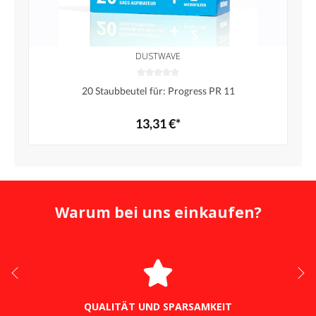
DUSTWAVE
20 Staubbeutel für: Progress PR 11
13,31 €*
Warum bei uns einkaufen?
QUALITÄT UND SPARSAMKEIT