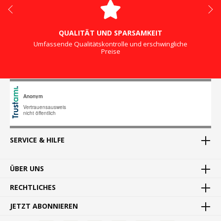
QUALITÄT UND SPARSAMKEIT
Umfassende Qualitätskontrolle und erschwingliche
Preise
SERVICE & HILFE
ÜBER UNS
RECHTLICHES
JETZT ABONNIEREN