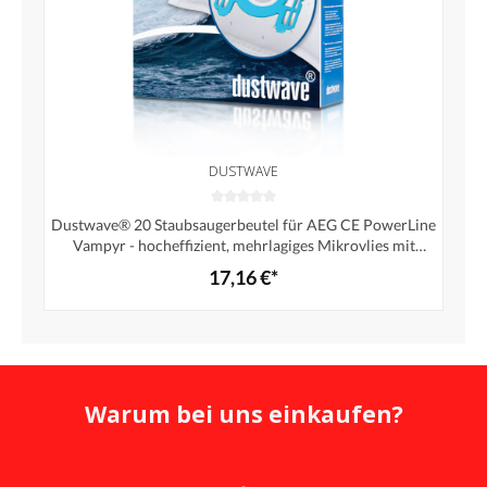
DUSTWAVE
Dustwave® 20 Staubsaugerbeutel für AEG CE PowerLine
Vampyr - hocheffizient, mehrlagiges Mikrovlies mit
Hygieneverschluss - Made in Germany
17,16 €*
Warum bei uns einkaufen?