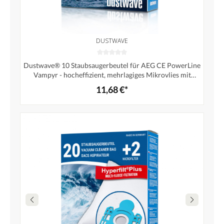
DUSTWAVE
Dustwave® 10 Staubsaugerbeutel für AEG CE PowerLine
Vampyr - hocheffizient, mehrlagiges Mikrovlies mit
Hygieneverschluss - Made in Germany
11,68 €*