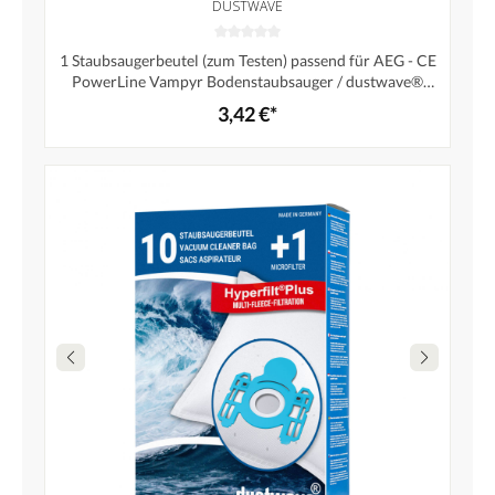
DUSTWAVE
1 Staubsaugerbeutel (zum Testen) passend für AEG - CE
PowerLine Vampyr Bodenstaubsauger / dustwave®
Markenstaubbeutel – Made in Germany + Microfilter
3,42 €*