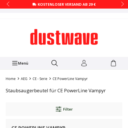
KOSTENLOSER VERSAND AB 29 €
Menü
Home
AEG
CE - Serie
CE PowerLine Vampyr
Staubsaugerbeutel für CE PowerLine Vampyr
Filter
CE POWERLINE VAMPYR