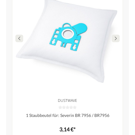
DUSTWAVE
1 Staubbeutel für: Severin BR 7956 / BR7956
3,14 €*