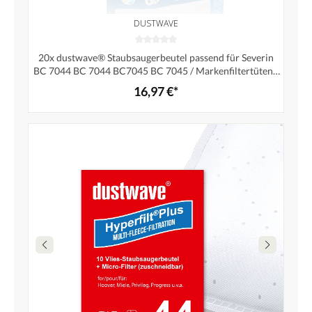
DUSTWAVE
20x dustwave® Staubsaugerbeutel passend für Severin
BC 7044 BC 7044 BC7045 BC 7045 / Markenfiltertüten -
Made in Germany
16,97 €*