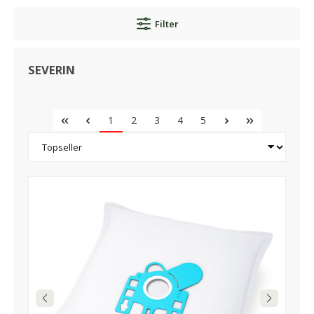
Filter
SEVERIN
1
2
3
4
5