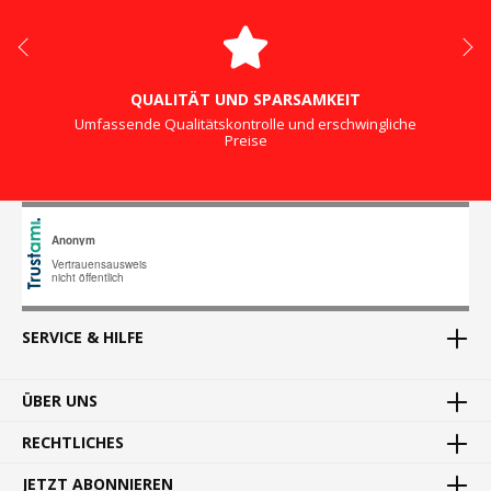
QUALITÄT UND SPARSAMKEIT
Umfassende Qualitätskontrolle und erschwingliche
Preise
SERVICE & HILFE
ÜBER UNS
RECHTLICHES
JETZT ABONNIEREN