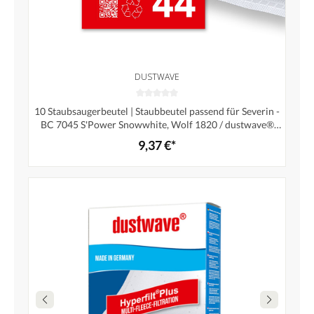
DUSTWAVE
10 Staubsaugerbeutel | Staubbeutel passend für Severin -
BC 7045 S'Power Snowwhite, Wolf 1820 / dustwave®
Markenstaubbeutel / Made in Germany + inkl. Microfilter
9,37 €*