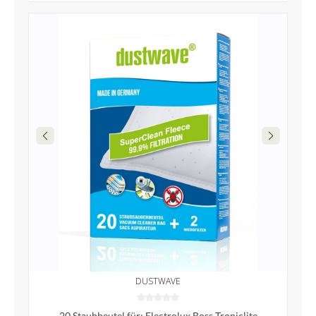
DUSTWAVE
20 Staubbeutel für: Electrolux Boss Troniclite