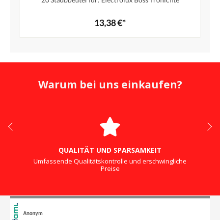
13,38 €*
Warum bei uns einkaufen?
QUALITÄT UND SPARSAMKEIT
Umfassende Qualitätskontrolle und erschwingliche
Preise