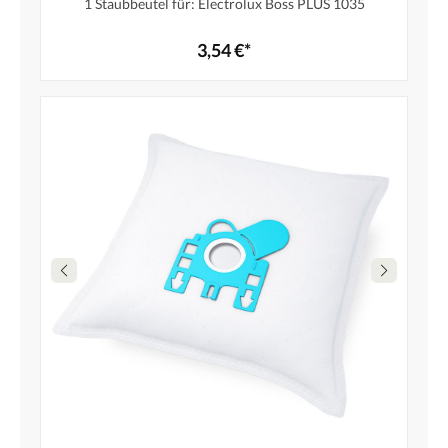
1 Staubbeutel für: Electrolux Boss PLUS 1035
3,54 €*