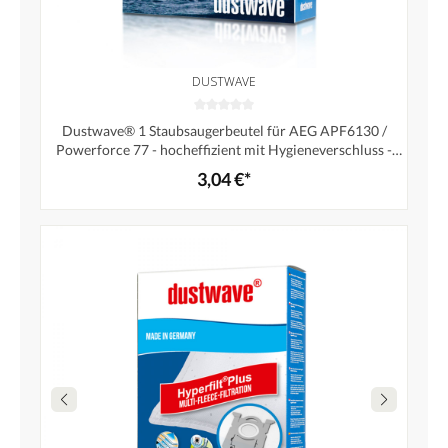
DUSTWAVE
Dustwave® 1 Staubsaugerbeutel für AEG APF6130 /
Powerforce 77 - hocheffizient mit Hygieneverschluss -
Made in Germany
3,04 €*