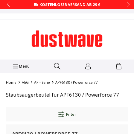
KOSTENLOSER VERSAND AB 29 €
Menü
Home
AEG
AP - Serie
APF6130 / Powerforce 77
Staubsaugerbeutel für APF6130 / Powerforce 77
Filter
APF6130 / POWERFORCE 77