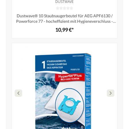
DUSTWAVE
Dustwave® 10 Staubsaugerbeutel für AEG APF6130 /
Powerforce 77 - hocheffizient mit Hygieneverschluss -
Made in Germany
10,99 €*