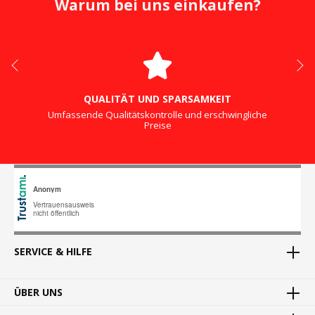
Warum bei uns einkaufen?
QUALITÄT UND SPARSAMKEIT
Umfassende Qualitätskontrolle und erschwingliche
Preise
SERVICE & HILFE
ÜBER UNS