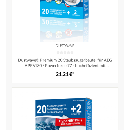
DUSTWAVE
Dustwave® Premium 20 Staubsaugerbeutel für AEG
APF6130 / Powerforce 77 - hocheffizient mit
Hygieneverschluss - Made in Germany
21,21 €*