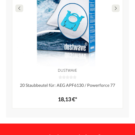
DUSTWAVE
20 Staubbeutel für: AEG APF6130 / Powerforce 77
18,13 €*