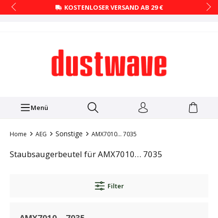
KOSTENLOSER VERSAND AB 29 €
Menü
Sonstige
Home
AEG
AMX7010… 7035
Staubsaugerbeutel für AMX7010… 7035
Filter
AMX7010… 7035