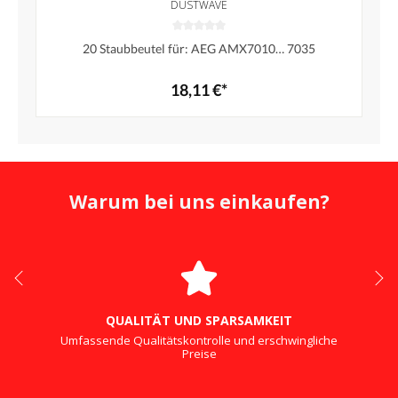
DUSTWAVE
20 Staubbeutel für: AEG AMX7010… 7035
18,11 €*
Warum bei uns einkaufen?
QUALITÄT UND SPARSAMKEIT
Umfassende Qualitätskontrolle und erschwingliche
Preise