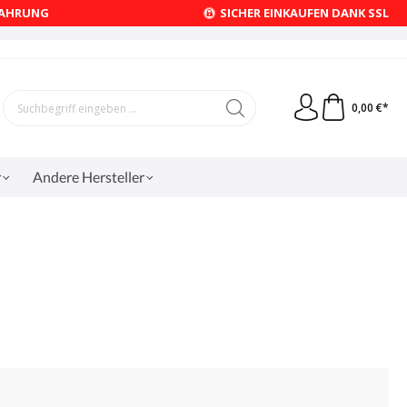
FAHRUNG
SICHER EINKAUFEN DANK SSL
0,00 €*
r
Andere Hersteller