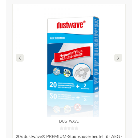
DUSTWAVE
20x dustwave® PREMIUM-Staubsaugerbeutel für AEG -