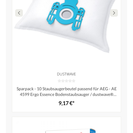
DUSTWAVE
Sparpack - 10 Staubsaugerbeutel passend für AEG - AE
4599 Ergo Essence Bodenstaubsauger / dustwave®
Markenstaubbeutel – Made in Germany + Microfilter
9,17 €*