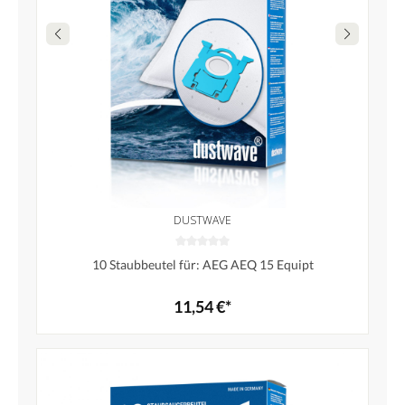
DUSTWAVE
10 Staubbeutel für: AEG AEQ 15 Equipt
11,54 €*