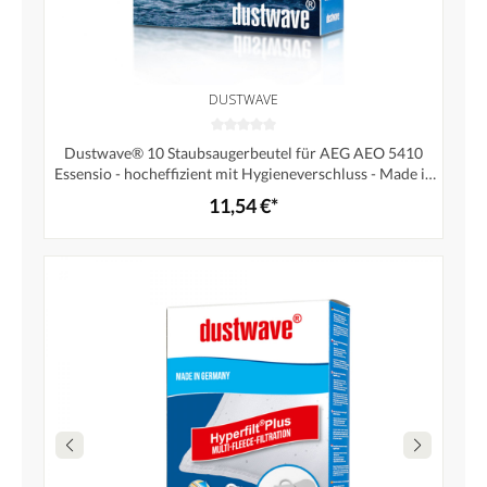
DUSTWAVE
Dustwave® 10 Staubsaugerbeutel für AEG AEO 5410
Essensio - hocheffizient mit Hygieneverschluss - Made in
Germany
11,54 €*