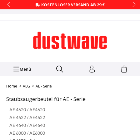
KOSTENLOSER VERSAND AB 29 €
Menü
Home
AEG
AE - Serie
Staubsaugerbeutel für AE - Serie
AE 4620 / AE4620
AE 4622 / AE4622
AE 4640 / AE4640
AE 6000 / AE6000