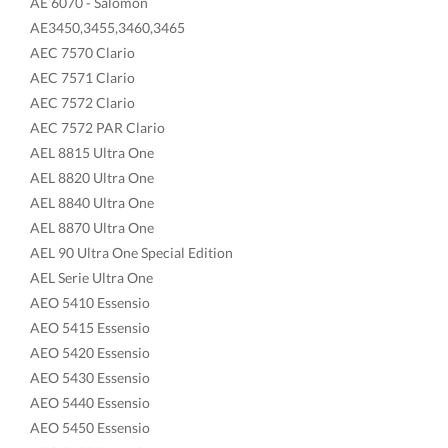
AE 6070 - Salomon
AE3450,3455,3460,3465
AEC 7570 Clario
AEC 7571 Clario
AEC 7572 Clario
AEC 7572 PAR Clario
AEL 8815 Ultra One
AEL 8820 Ultra One
AEL 8840 Ultra One
AEL 8870 Ultra One
AEL 90 Ultra One Special Edition
AEL Serie Ultra One
AEO 5410 Essensio
AEO 5415 Essensio
AEO 5420 Essensio
AEO 5430 Essensio
AEO 5440 Essensio
AEO 5450 Essensio