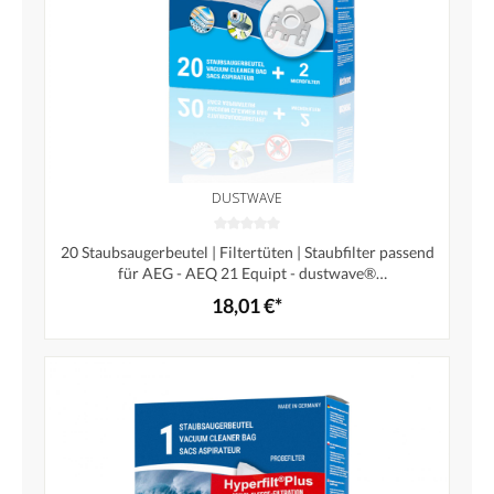
DUSTWAVE
20 Staubsaugerbeutel | Filtertüten | Staubfilter passend
für AEG - AEQ 21 Equipt - dustwave®
Markenstaubbeutel / Made in Germany + inkl. 2
18,01 €*
Microfilter (Megapack)