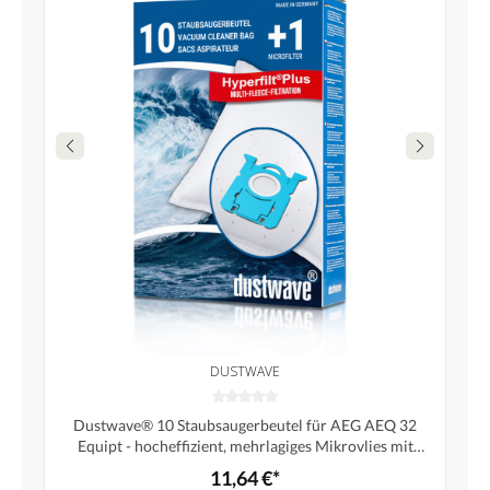
DUSTWAVE
Dustwave® 10 Staubsaugerbeutel für AEG AEQ 32
Equipt - hocheffizient, mehrlagiges Mikrovlies mit
Hygieneverschluss - Made in Germany
11,64 €*