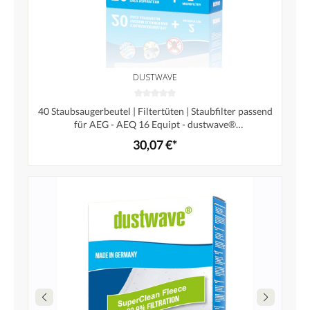
DUSTWAVE
40 Staubsaugerbeutel | Filtertüten | Staubfilter passend
für AEG - AEQ 16 Equipt - dustwave®
Markenstaubbeutel / Made in Germany + inkl. 4
30,07 €*
Microfilter (Superpack)