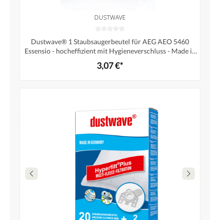
DUSTWAVE
Dustwave® 1 Staubsaugerbeutel für AEG AEO 5460
Essensio - hocheffizient mit Hygieneverschluss - Made in
Germany
3,07 €*