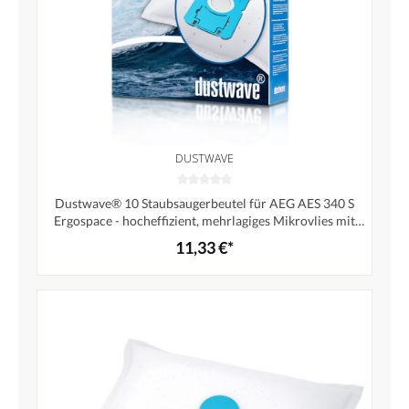
DUSTWAVE
Dustwave® 10 Staubsaugerbeutel für AEG AES 340 S
Ergospace - hocheffizient, mehrlagiges Mikrovlies mit
Hygieneverschluss - Made in Germany
11,33 €*