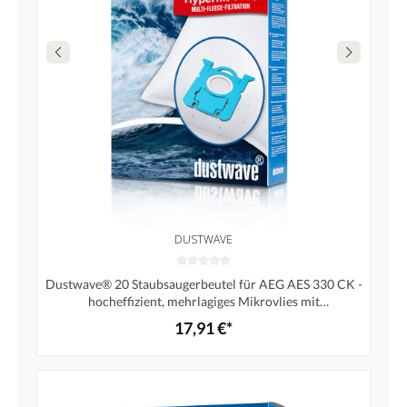
DUSTWAVE
Dustwave® 20 Staubsaugerbeutel für AEG AES 330 CK -
hocheffizient, mehrlagiges Mikrovlies mit
Hygieneverschluss - Made in Germany
17,91 €*