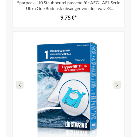
Sparpack - 10 Staubbeutel passend für AEG - AEL Serie
Ultra One Bodenstaubsauger von dustwave®
Markenstaubsaugerbeutel – Made in Germany + inkl.
9,75 €*
Micro-Filter