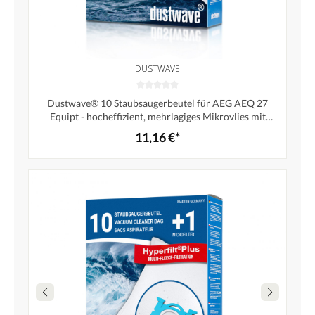
DUSTWAVE
Dustwave® 10 Staubsaugerbeutel für AEG AEQ 27
Equipt - hocheffizient, mehrlagiges Mikrovlies mit
Hygieneverschluss - Made in Germany
11,16 €*