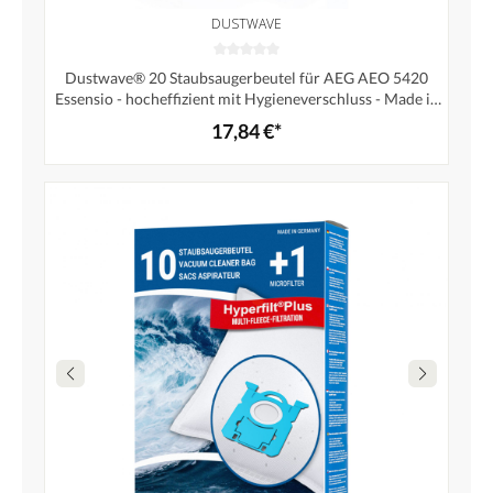
DUSTWAVE
Dustwave® 20 Staubsaugerbeutel für AEG AEO 5420
Essensio - hocheffizient mit Hygieneverschluss - Made in
Germany
17,84 €*