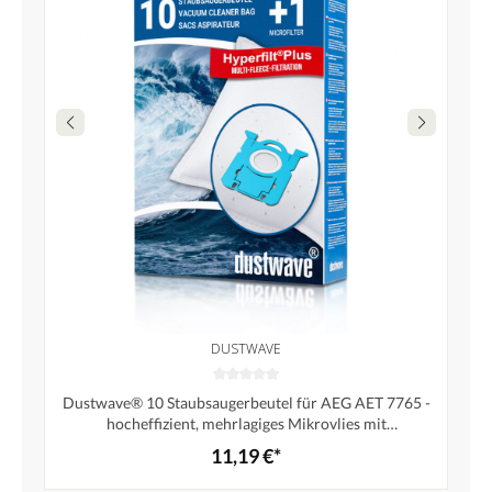
DUSTWAVE
Dustwave® 10 Staubsaugerbeutel für AEG AET 7765 -
hocheffizient, mehrlagiges Mikrovlies mit
Hygieneverschluss - Made in Germany
11,19 €*