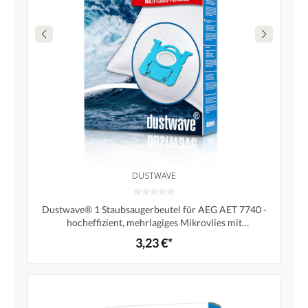
DUSTWAVE
Dustwave® 1 Staubsaugerbeutel für AEG AET 7740 -
hocheffizient, mehrlagiges Mikrovlies mit
Hygieneverschluss - Made in Germany
3,23 €*