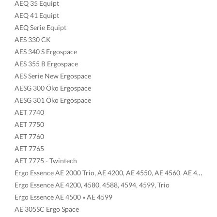
AEQ 35 Equipt
AEQ 41 Equipt
AEQ Serie Equipt
AES 330 CK
AES 340 S Ergospace
AES 355 B Ergospace
AES Serie New Ergospace
AESG 300 Öko Ergospace
AESG 301 Öko Ergospace
AET 7740
AET 7750
AET 7760
AET 7765
AET 7775 - Twintech
Ergo Essence AE 2000 Trio, AE 4200, AE 4550, AE 4560, AE 4570, AE 4575, AE 4580, AE 4590, AE 4594
Ergo Essence AE 4200, 4580, 4588, 4594, 4599, Trio
Ergo Essence AE 4500 » AE 4599
AE 305SC Ergo Space