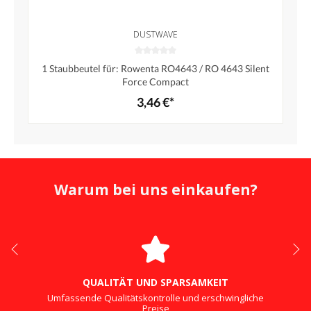
DUSTWAVE
1 Staubbeutel für: Rowenta RO4643 / RO 4643 Silent
Force Compact
3,46 €*
Warum bei uns einkaufen?
QUALITÄT UND SPARSAMKEIT
Umfassende Qualitätskontrolle und erschwingliche
Preise