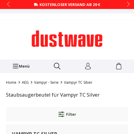
KOSTENLOSER VERSAND AB 29 €
Menü
Home
AEG
Vampyr - Serie
Vampyr TC Silver
Staubsaugerbeutel für Vampyr TC Silver
Filter
VAMPYR TC SILVER