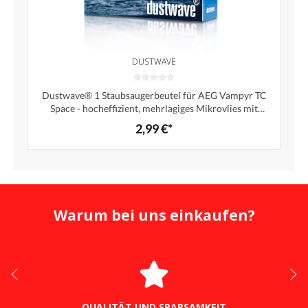
DUSTWAVE
Dustwave® 1 Staubsaugerbeutel für AEG Vampyr TC
Space - hocheffizient, mehrlagiges Mikrovlies mit
Hygieneverschluss - Made in Germany
2,99 €*
Warum bei uns einkaufen?
QUALITÄT UND SPARSAMKEIT