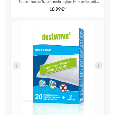
Space - hocheffizient, mehrlagiges Mikrovlies mit
Hygieneverschluss - Made in Germany
10,99 €*