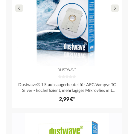
DUSTWAVE
Dustwave® 1 Staubsaugerbeutel für AEG Vampyr TC
Silver - hocheffizient, mehrlagiges Mikrovlies mit
Hygieneverschluss - Made in Germany
2,99 €*