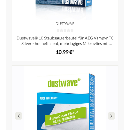
DUSTWAVE
Dustwave® 10 Staubsaugerbeutel für AEG Vampyr TC
Silver - hocheffizient, mehrlagiges Mikrovlies mit
Hygieneverschluss - Made in Germany
10,99 €*