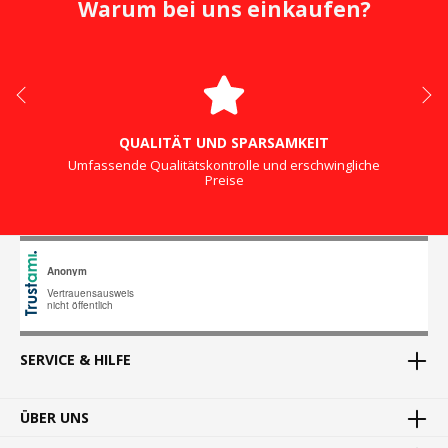
Warum bei uns einkaufen?
QUALITÄT UND SPARSAMKEIT
Umfassende Qualitätskontrolle und erschwingliche
Preise
SERVICE & HILFE
ÜBER UNS