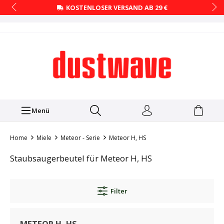
KOSTENLOSER VERSAND AB 29 €
Menü
Home
Miele
Meteor - Serie
Meteor H, HS
Staubsaugerbeutel für Meteor H, HS
Filter
METEOR H, HS