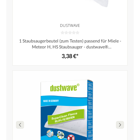
DUSTWAVE
1 Staubsaugerbeutel (zum Testen) passend für Miele -
Meteor H, HS Staubsauger - dustwave®
Markenstaubbeutel / Made in Germany + inkl. Microfilter
3,38 €*