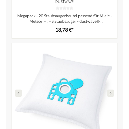
DUSTWAVE
Megapack - 20 Staubsaugerbeutel passend für Miele -
Meteor H, HS Staubsauger - dustwave®
Markenstaubbeutel / Made in Germany + inkl. Microfilter
18,78 €*