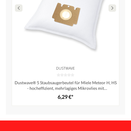
DUSTWAVE
Dustwave® 5 Staubsaugerbeutel für Miele Meteor H, HS
- hocheffizient, mehrlagiges Mikrovlies mit
Hygieneverschluss - Made in Germany
6,29 €*