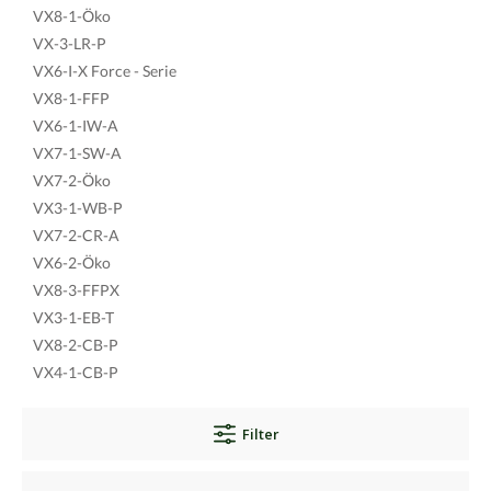
VX8-1-Öko
VX-3-LR-P
VX6-I-X Force - Serie
VX8-1-FFP
VX6-1-IW-A
VX7-1-SW-A
VX7-2-Öko
VX3-1-WB-P
VX7-2-CR-A
VX6-2-Öko
VX8-3-FFPX
VX3-1-EB-T
VX8-2-CB-P
VX4-1-CB-P
Filter