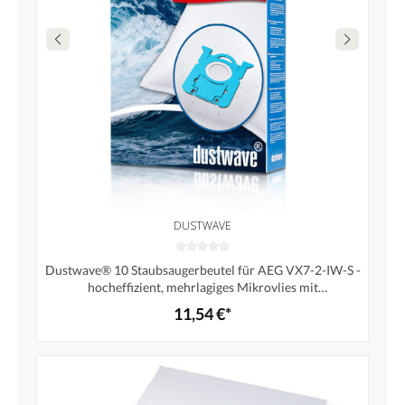
DUSTWAVE
Dustwave® 10 Staubsaugerbeutel für AEG VX7-2-IW-S -
hocheffizient, mehrlagiges Mikrovlies mit
Hygieneverschluss - Made in Germany
11,54 €*