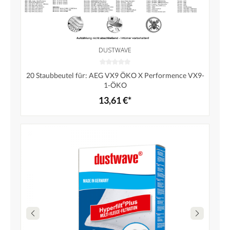
DUSTWAVE
20 Staubbeutel für: AEG VX9 ÖKO X Performence VX9-
1-ÖKO
13,61 €*