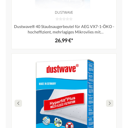
DUSTWAVE
Dustwave® 40 Staubsaugerbeutel für AEG VX7-1-ÖKO -
hocheffizient, mehrlagiges Mikrovlies mit
Hygieneverschluss - Made in Germany
26,99 €*