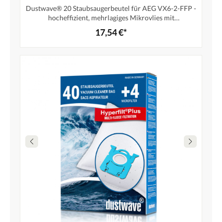
Dustwave® 20 Staubsaugerbeutel für AEG VX6-2-FFP -
hocheffizient, mehrlagiges Mikrovlies mit
Hygieneverschluss - Made in Germany
17,54 €*