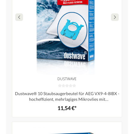
DUSTWAVE
Dustwave® 10 Staubsaugerbeutel für AEG VX9-4-8IBX -
hocheffizient, mehrlagiges Mikrovlies mit
Hygieneverschluss - Made in Germany
11,54 €*