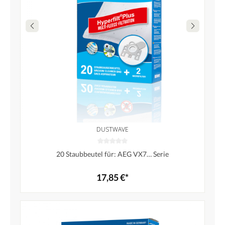
DUSTWAVE
20 Staubbeutel für: AEG VX7… Serie
17,85 €*