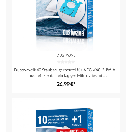
DUSTWAVE
Dustwave® 40 Staubsaugerbeutel für AEG VX8-2-IW-A -
hocheffizient, mehrlagiges Mikrovlies mit
Hygieneverschluss - Made in Germany
26,99 €*