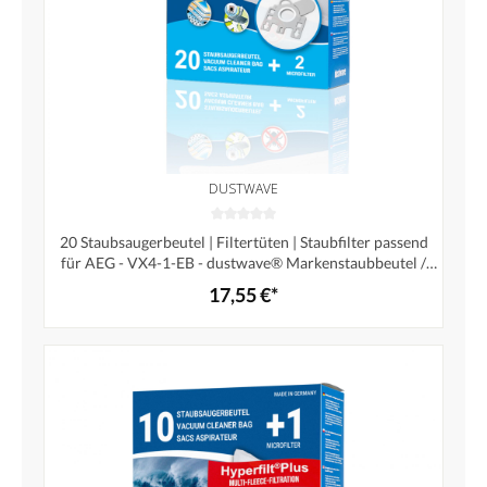
DUSTWAVE
20 Staubsaugerbeutel | Filtertüten | Staubfilter passend
für AEG - VX4-1-EB - dustwave® Markenstaubbeutel /
Made in Germany + inkl. 2 Microfilter (Megapack)
17,55 €*