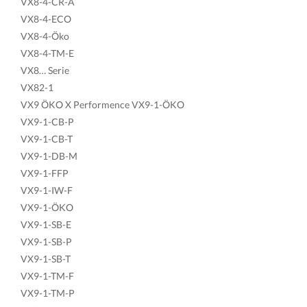
VX8-4-CR-A
VX8-4-ECO
VX8-4-Öko
VX8-4-TM-E
VX8… Serie
VX82-1
VX9 ÖKO X Performence VX9-1-ÖKO
VX9-1-CB-P
VX9-1-CB-T
VX9-1-DB-M
VX9-1-FFP
VX9-1-IW-F
VX9-1-ÖKO
VX9-1-SB-E
VX9-1-SB-P
VX9-1-SB-T
VX9-1-TM-F
VX9-1-TM-P