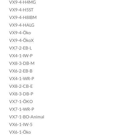
VX9-4-H4MG
VX9-4-H5ST
VX9-4-H8IBM
VX9-4-HALG
VX9-4-Öko
VX9-4-ÖkoX
VX7-2-EB-L
VX4-1-IW-P
VX8-3-DB-M
VX6-2-EB-B
VX4-1-WR-P
VX8-2-CB-E
VX8-3-DB-P
VX7-1-ÖKO
VX7-1-WR-P
VX7-1-BO-Animal
VX6-1-IW-5
VX6-1-Öko