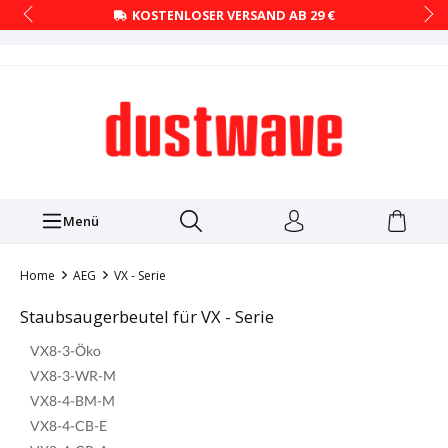
KOSTENLOSER VERSAND AB 29 €
Menü
Home
AEG
VX - Serie
Staubsaugerbeutel für VX - Serie
VX8-3-Öko
VX8-3-WR-M
VX8-4-BM-M
VX8-4-CB-E