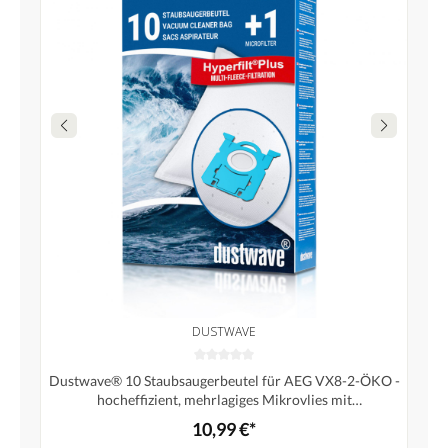
DUSTWAVE
Dustwave® 10 Staubsaugerbeutel für AEG VX8-2-ÖKO -
hocheffizient, mehrlagiges Mikrovlies mit
Hygieneverschluss - Made in Germany
10,99 €*