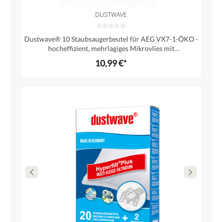
DUSTWAVE
Dustwave® 10 Staubsaugerbeutel für AEG VX7-1-ÖKO -
hocheffizient, mehrlagiges Mikrovlies mit
Hygieneverschluss - Made in Germany
10,99 €*