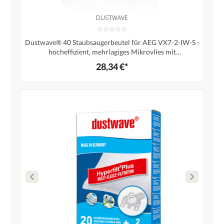
DUSTWAVE
Dustwave® 40 Staubsaugerbeutel für AEG VX7-2-IW-S -
hocheffizient, mehrlagiges Mikrovlies mit
Hygieneverschluss - Made in Germany
28,34 €*