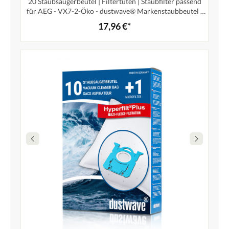
20 Staubsaugerbeutel | Filtertüten | Staubfilter passend
für AEG - VX7-2-Öko - dustwave® Markenstaubbeutel /
Made in Germany + inkl. 2 Microfilter (Megapack)
17,96 €*