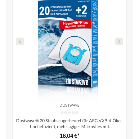
DUSTWAVE
Dustwave® 20 Staubsaugerbeutel für AEG VX9-4-Öko -
hocheffizient, mehrlagiges Mikrovlies mit
Hygieneverschluss - Made in Germany
18,04 €*