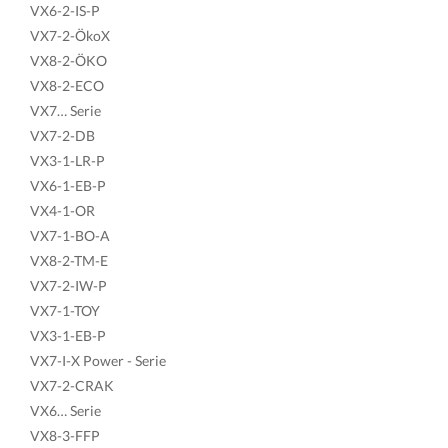
VX6-2-IS-P
VX7-2-ÖkoX
VX8-2-ÖKO
VX8-2-ECO
VX7… Serie
VX7-2-DB
VX3-1-LR-P
VX6-1-EB-P
VX4-1-OR
VX7-1-BO-A
VX8-2-TM-E
VX7-2-IW-P
VX7-1-TOY
VX3-1-EB-P
VX7-I-X Power - Serie
VX7-2-CRAK
VX6… Serie
VX8-3-FFP