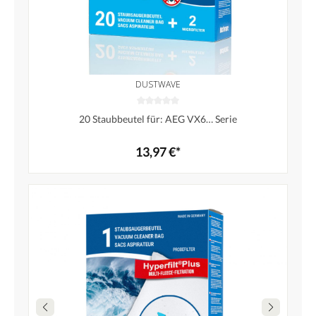
DUSTWAVE
20 Staubbeutel für: AEG VX6… Serie
13,97 €*