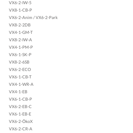
VX6-2-IW-5
VX8-1-CB-P
VX6-2-Anim / VX6-2-Park
VX8-2-2DB
VX4-1-GM-T
VX8-2-IW-A
VX4-1-PM-P
VX6-1-SK-P
VX8-2-6SB
VX6-2-ECO
VX6-1-CB-T
VX4-1-WR-A
VX4-1-EB
VX6-1-CB-P
VX6-2-EB-C
VX6-1-EB-E
VX6-2-ÖkoX
VX6-2-CR-A