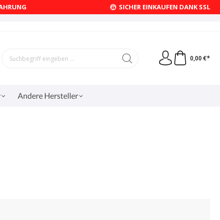
FAHRUNG
SICHER EINKAUFEN DANK SSL
0,00 €*
r
Andere Hersteller