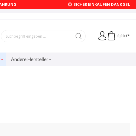
FAHRUNG
SICHER EINKAUFEN DANK SSL
0,00 €*
r
Andere Hersteller