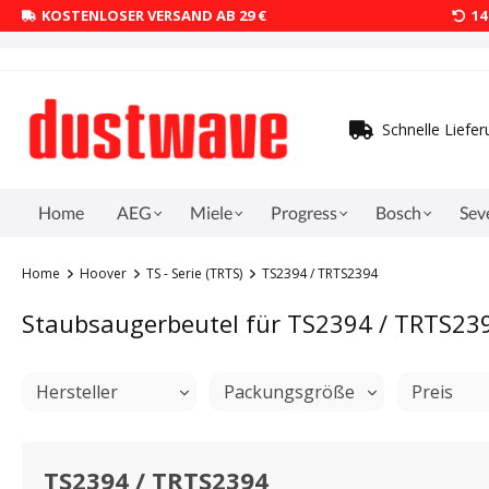
KOSTENLOSER VERSAND AB 29 €
1
Schnelle Liefe
Home
AEG
Miele
Progress
Bosch
Sev
Home
Hoover
TS - Serie (TRTS)
TS2394 / TRTS2394
Staubsaugerbeutel für TS2394 / TRTS23
Hersteller
Packungsgröße
Preis
TS2394 / TRTS2394