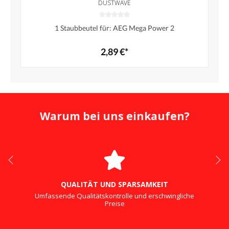
DUSTWAVE
1 Staubbeutel für: AEG Mega Power 2
2,89 €*
Warum bei uns einkaufen?
QUALITÄT UND SPARSAMKEIT
Umfassende Qualitätskontrolle und erschwingliche
Preise