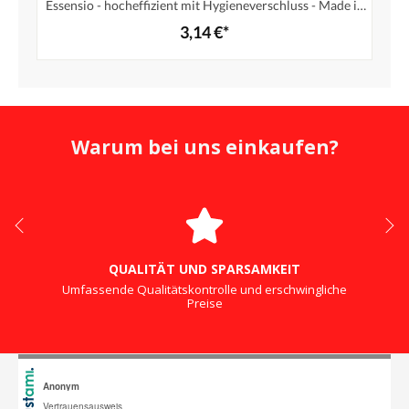
Essensio - hocheffizient mit Hygieneverschluss - Made in
Germany
3,14 €*
Warum bei uns einkaufen?
QUALITÄT UND SPARSAMKEIT
Umfassende Qualitätskontrolle und erschwingliche
Preise