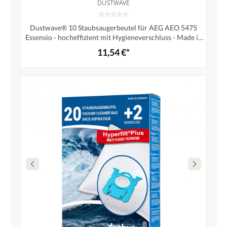
DUSTWAVE
Dustwave® 10 Staubsaugerbeutel für AEG AEO 5475
Essensio - hocheffizient mit Hygieneverschluss - Made in
Germany
11,54 €*