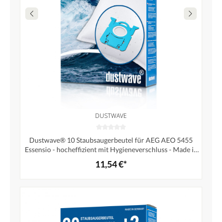
DUSTWAVE
Dustwave® 10 Staubsaugerbeutel für AEG AEO 5455
Essensio - hocheffizient mit Hygieneverschluss - Made in
Germany
11,54 €*