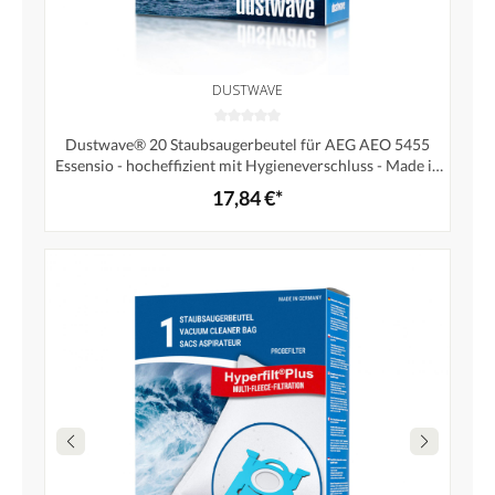
DUSTWAVE
Dustwave® 20 Staubsaugerbeutel für AEG AEO 5455
Essensio - hocheffizient mit Hygieneverschluss - Made in
Germany
17,84 €*