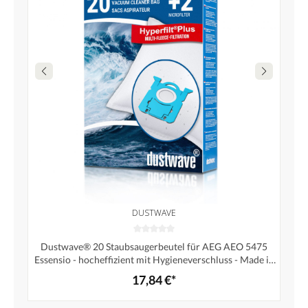
DUSTWAVE
Dustwave® 20 Staubsaugerbeutel für AEG AEO 5475
Essensio - hocheffizient mit Hygieneverschluss - Made in
Germany
17,84 €*