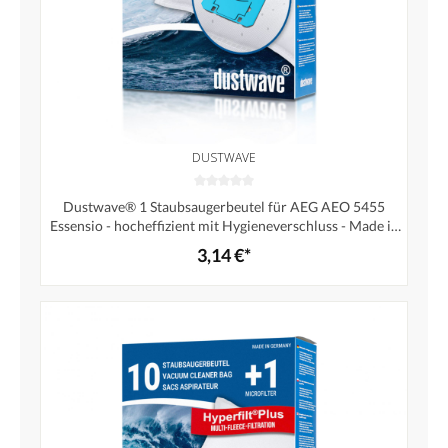
DUSTWAVE
Dustwave® 1 Staubsaugerbeutel für AEG AEO 5455
Essensio - hocheffizient mit Hygieneverschluss - Made in
Germany
3,14 €*