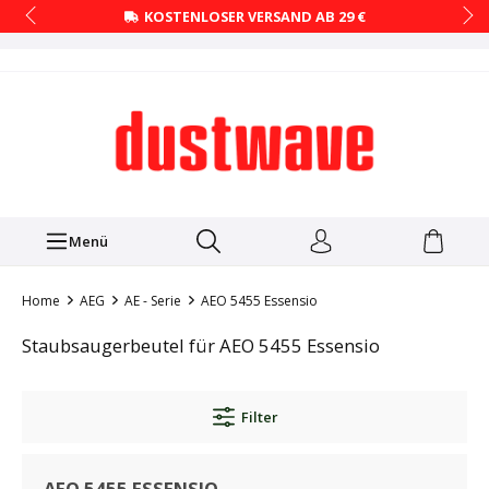
KOSTENLOSER VERSAND AB 29 €
Menü
Home
AEG
AE - Serie
AEO 5455 Essensio
Staubsaugerbeutel für AEO 5455 Essensio
Filter
AEO 5455 ESSENSIO