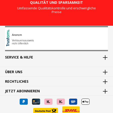
QUALITÄT UND SPARSAMKEIT
Umfassende Qualitätskontrolle und erschwingliche
Preise
SERVICE & HILFE
ÜBER UNS
RECHTLICHES
JETZT ABONNIEREN